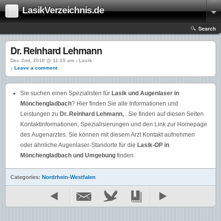
LasikVerzeichnis.de
Search
Dr. Reinhard Lehmann
Dec 2nd, 2010 @ 11:15 am › Lasik
↓ Leave a comment
Sie suchen einen Spezialisten für
Lasik und Augenlaser in
Mönchengladbach
? Hier finden Sie alle Informationen und
Leistungen zu
Dr. Reinhard Lehmann
,
. Sie finden auf diesen Seiten
Kontaktinformationen, Spezialisierungen und den Link zur Homepage
des
Augenarztes. Sie können mit diesem Arzt Kontakt aufnehmen
oder ähnliche Augenlaser-Standorte für die
Lasik-OP in
Mönchengladbach und Umgebung
finden.
Categories:
Nordrhein-Westfalen